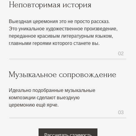
переданное красивым литературным языком,
главными героями которого станете вы.
02
Музыкальное сопровождение
Идеально подобранные музыкальные
композиции сделают выездную
церемонию ещё ярче.
03
Рассчитать стоимость
Вернуться на главную