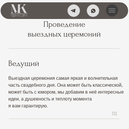
Проведение
выездных церемоний
Ведущий
Выездная церемония самая яркая и волнительная
часть свадебного дня. Она может быть классической,
может быть с юмором, мы добавим в неё интересные
идеи, а душевность и теплоту момента
я вам гарантирую.
01
Неповторимая история
Выездная церемония это не просто рассказ.
Это уникальное художественное произведение,